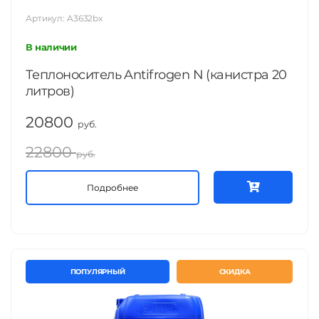
Артикул: A3632bx
В наличии
Теплоноситель Antifrogen N (канистра 20
литров)
20800
руб.
22800
руб.
Подробнее
ПОПУЛЯРНЫЙ
СКИДКА