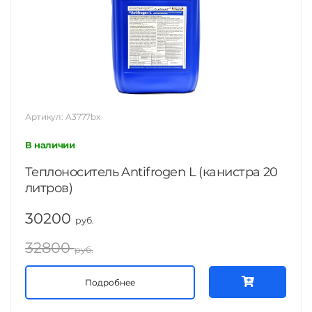
Артикул: A3777bx
В наличии
Теплоноситель Antifrogen L (канистра 20
литров)
30200
руб.
32800
руб.
Подробнее