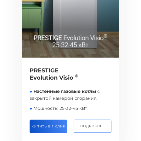
PRESTIGE
®
Evolution Visio
●
Настенные газовые котлы
с
закрытой камерой сгорания.
●
Мощность: 25-32-45 кВт
ПОДРОБНЕЕ
КУПИТЬ В 1 КЛИК