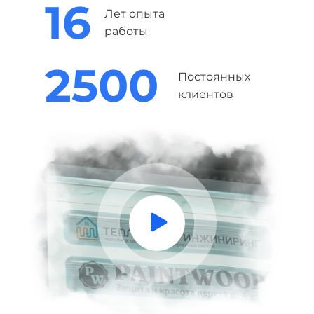
16
Лет опыта
работы
2500
Постоянных
клиентов