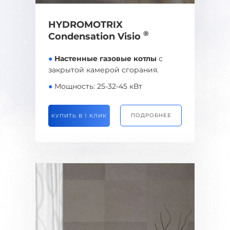
HYDROMOTRIX
®
Condensation Visio
●
Настенные газовые котлы
с
закрытой камерой сгорания.
●
Мощность: 25-32-45 кВт
ПОДРОБНЕЕ
КУПИТЬ В 1 КЛИК