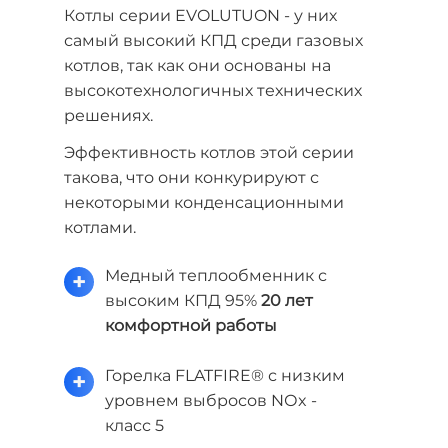
Котлы серии EVOLUTUON - у них
самый высокий КПД среди газовых
котлов, так как они основаны на
высокотехнологичных технических
решениях.
Эффективность котлов этой серии
такова, что они конкурируют с
некоторыми конденсационными
котлами.
Медный теплообменник с
+
высоким КПД 95%
20 лет
комфортной работы
Горелка FLATFIRE® с низким
+
уровнем выбросов NОx -
класс 5