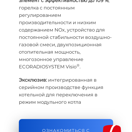
элемент с эффективностью до 109 %
,
горелка с постоянным
регулированием
производительности и низким
содержанием NOx, устройство для
постоянной стабильности воздушно-
газовой смеси, двухпозиционная
отопительная мощность,
многозонное управление
®
ECORADIOSYSTEM Visio
.
Эксклюзив:
интегрированная в
серийном производстве функция
котельной для переключения в
режим модульного котла
ОЗНАКОМИТЬСЯ С