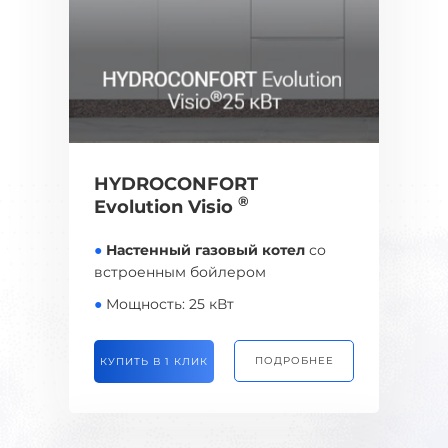
HYDROCONFORT
®
Evolution Visio
●
Настенный газовый котел
со
встроенным бойлером
●
Мощность: 25 кВт
ПОДРОБНЕЕ
КУПИТЬ В 1 КЛИК