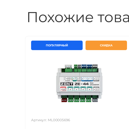
Рабочий интервал окружающих
Похожие тов
температур
Габаритные размеры, мм
ПОПУЛЯРНЫЙ
СКИДКА
Корпус, крепление
Артикул: ML00005696