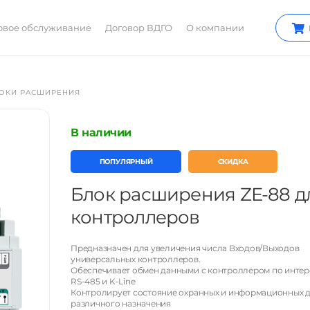
овое обслуживание
Договор ВДГО
О компании
ОКИ РАСШИРЕНИЯ
В наличии
ПОПУЛЯРНЫЙ
СКИДКА
Блок расширения ZE-88 д
контроллеров
Предназначен для увеличения числа Входов/Выходов
универсальных контроллеров.
Обеспечивает обмен данными с контроллером по инте
RS-485 и K-Line
Контролирует состояние охранных и информационных 
различного назначения