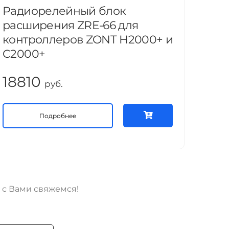
Радиорелейный блок
расширения ZRE-66 для
контроллеров ZONT H2000+ и
C2000+
18810
руб.
Подробнее
 с Вами свяжемся!