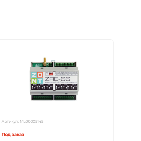
Артикул: ML00005145
Под заказ