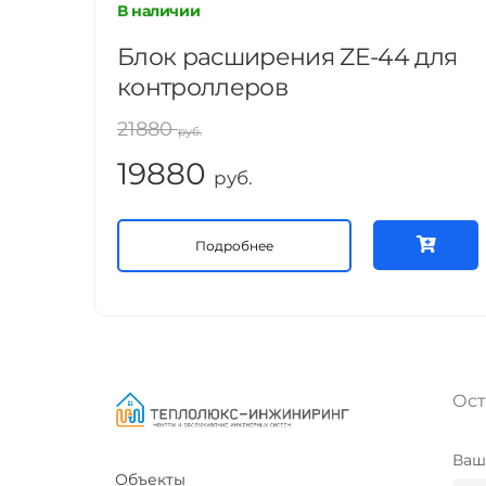
В наличии
Блок расширения ZE-44 для
контроллеров
21880
руб.
19880
руб.
Подробнее
Ост
Ваш
Объекты